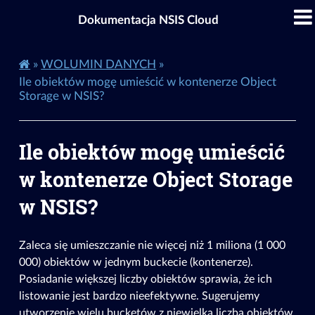
Dokumentacja NSIS Cloud
»
WOLUMIN DANYCH
»
Ile obiektów mogę umieścić w kontenerze Object
Storage w NSIS?
Ile obiektów mogę umieścić
w kontenerze Object Storage
w NSIS?
Zaleca się umieszczanie nie więcej niż 1 miliona (1 000
000) obiektów w jednym buckecie (kontenerze).
Posiadanie większej liczby obiektów sprawia, że ich
listowanie jest bardzo nieefektywne. Sugerujemy
utworzenie wielu bucketów z niewielką liczbą obiektów