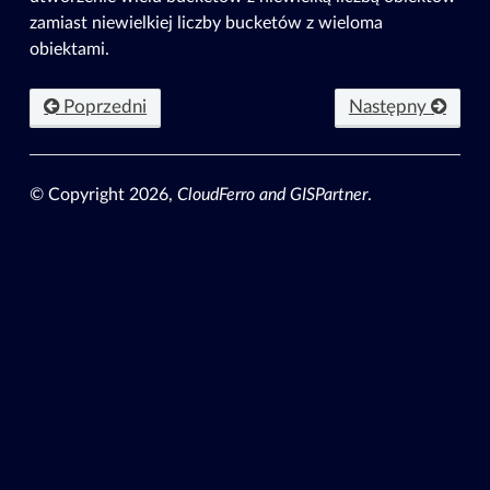
zamiast niewielkiej liczby bucketów z wieloma
obiektami.
Poprzedni
Następny
© Copyright 2026,
CloudFerro and GISPartner
.