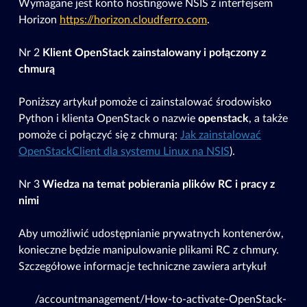
Wymagane jest konto hostingowe NSIS z interfejsem
Horizon
https://horizon.cloudferro.com
.
Nr 2
Klient OpenStack zainstalowany i połączony z
chmurą
Poniższy artykuł pomoże ci zainstalować środowisko
Python i klienta OpenStack o nazwie
openstack
, a także
pomoże ci połączyć się z chmurą:
Jak zainstalować
OpenStackClient dla systemu Linux na NSIS
).
Nr 3
Wiedza na temat pobierania plików RC i pracy z
nimi
Aby umożliwić udostępnianie prywatnych kontenerów,
konieczne będzie manipulowanie plikami RC z chmury.
Szczegółowe informacje techniczne zawiera artykuł
/accountmanagement/How-to-activate-OpenStack-