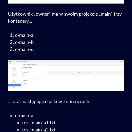
Użytkownik „owner” ma w swoim projekcie „main” trzy
kontenery…
c-main-a,
c-main-b,
c-main-d.
… oraz następujące pliki w kontenerach:
c-main-a
test-main-a1.txt
test-main-a2.txt