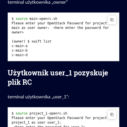
terminal użytkownika „owner”
$ 
source
Please enter your OpenStack Password for project 
main as user owner:  <here enter the password for 
owner>
(owner)
$ 
swift
c-main-a
c-main-b
c-main-d
Użytkownik user_1 pozyskuje
plik RC
terminal użytkownika „user_1”:
$ 
source
Please enter your OpenStack Password for project 
project_1 as user user_1:
 <here enter the password for user_1>