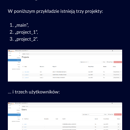
W poniższym przykładzie istnieją trzy projekty:
„main”,
„project_1”,
„project_2”.
… i trzech użytkowników: