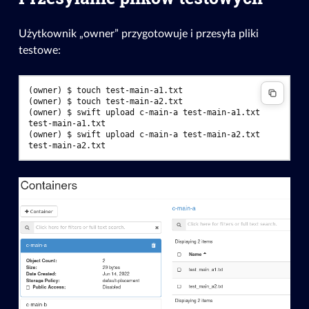
Użytkownik „owner” przygotowuje i przesyła pliki
testowe:
(owner)
$ 
touch
(owner)
$ 
touch
(owner)
$ 
swift
upload
c-main-a
test-main-a1.txt
(owner)
$ 
swift
upload
c-main-a
test-main-a2.txt