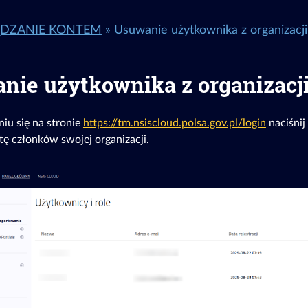
DZANIE KONTEM
»
Usuwanie użytkownika z organizacji
nie użytkownika z organizacj
iu się na stronie
https://tm.nsiscloud.polsa.gov.pl/login
naciśnij
tę członków swojej organizacji.