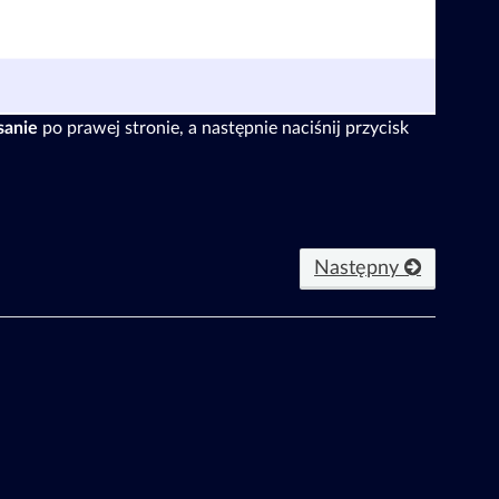
sanie
po prawej stronie, a następnie naciśnij przycisk
Następny