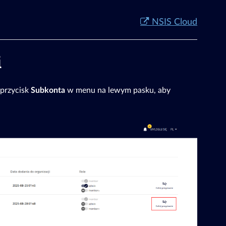
NSIS Cloud
i
 przycisk
Subkonta
w menu na lewym pasku, aby