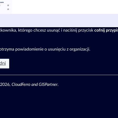
kownika, którego chcesz usunąć i naciśnij przycisk
cofnij przypi
trzyma powiadomienie o usunięciu z organizacji.
dni
 2026,
CloudFerro and GISPartner
.