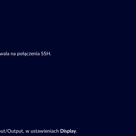
zwala na połączenia SSH.
Input/Output, w ustawieniach
Display
.