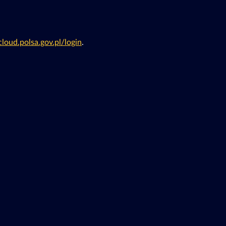
cloud.polsa.gov.pl/login
.