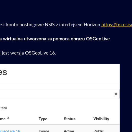
st konto hostingowe NSIS z interfejsem Horizon
https://tm.nsis
 wirtualna utworzona za pomocą obrazu OSGeoLive
 jest wersja OSGeoLive 16.