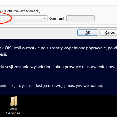
isk
OK
. Jeśli wszystkie pola zostały wypełnione poprawnie, pow
sji.
iu sesji zostanie wyświetlone okno proszące o ustawienie nowe
niu sesji uzyskasz dostęp do swojej maszyny wirtualnej: