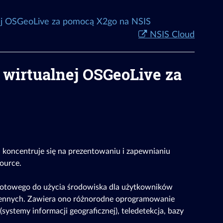
ej OSGeoLive za pomocą X2go na NSIS
NSIS Cloud
 wirtualnej OSGeoLive za
 koncentruje się na prezentowaniu i zapewnianiu
source.
gotowego do użycia środowiska dla użytkowników
rzennych. Zawiera ono różnorodne oprogramowanie
(systemy informacji geograficznej), teledetekcja, bazy