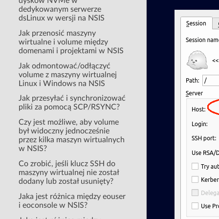
dysków NVMe w
dedykowanym serwerze
dsLinux w wersji na NSIS
Jak przenosić maszyny
wirtualne i volume między
domenami i projektami w NSIS
Jak odmontować/odłączyć
volume z maszyny wirtualnej
Linux i Windows na NSIS
Jak przesyłać i synchronizować
pliki za pomocą SCP/RSYNC?
Czy jest możliwe, aby volume
był widoczny jednocześnie
przez kilka maszyn wirtualnych
w NSIS?
Co zrobić, jeśli klucz SSH do
maszyny wirtualnej nie został
dodany lub został usunięty?
Jaka jest różnica między eouser
i eoconsole w NSIS?