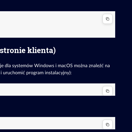
stronie klienta)
ukcje dla systemów Windows i macOS można znaleźć na
i uruchomić program instalacyjny):