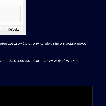
inien zosta wyświetlony kafelek z informacją o nowo
go hasła dla
eouser
które należy wpisać w oknie