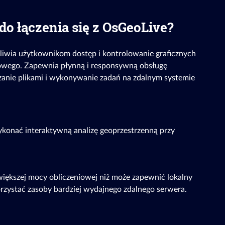
do łączenia się z OsGeoLive?
liwia użytkownikom dostęp i kontrolowanie graficznych
owego. Zapewnia płynną i responsywną obsługę
dzanie plikami i wykonywanie zadań na zdalnym systemie
ykonać interaktywną analizę geoprzestrzenną przy
większej mocy obliczeniowej niż może zapewnić lokalny
zystać zasoby bardziej wydajnego zdalnego serwera.