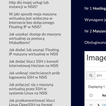
http dla mojej usługi lub
instancji w NSIS?
Nr 1
Hosting
W jaki sposób moja maszyna
wirtualna jest widoczna w
Wymagane je
Internecie bez dołączonego
Floating IP w NSIS?
Nr 2
Maszyna
Jak uzyskać dostęp do maszyny
wirtualnej za pomocą
Obsługiwana
MobaXterm?
Jak dodać lub usunąć Floating
IP maszyny wirtualnej w NSIS
Jak dodać klucz SSH z konsoli
internetowej Horizon na NSIS
Jak uniknąć niechcianych prób
logowania SSH w NSIS
Jak połączyć się z maszyną
wirtualną przez SSH w
systemie Linux na NSIS
Jak przekonwertować klucz
Linux OpenSSH na format