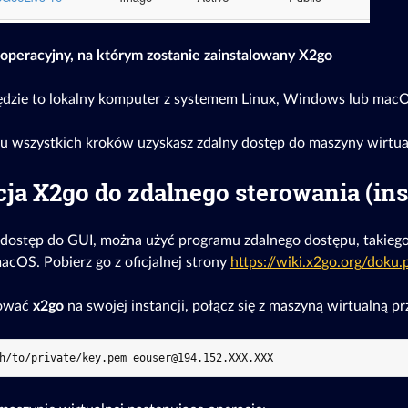
operacyjny, na którym zostanie zainstalowany X2go
ędzie to lokalny komputer z systemem Linux, Windows lub mac
 wszystkich kroków uzyskasz zdalny dostęp do maszyny wirtual
cja X2go do zdalnego sterowania (ins
dostęp do GUI, można użyć programu zdalnego dostępu, takieg
cOS. Pobierz go z oficjalnej strony
https://wiki.x2go.org/doku.
lować
x2go
na swojej instancji, połącz się z maszyną wirtualną pr