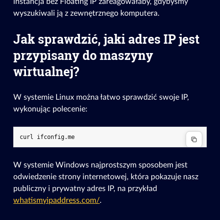
instancja bez Floating IP zareagowałaby, gdybyśmy
wyszukiwali ją z zewnętrznego komputera.
Jak sprawdzić, jaki adres IP jest
przypisany do maszyny
wirtualnej?
W systemie Linux można łatwo sprawdzić swoje IP,
wykonując polecenie:
W systemie Windows najprostszym sposobem jest
odwiedzenie strony internetowej, która pokazuje nasz
publiczny i prywatny adres IP, na przykład
whatismyipaddress.com/
.