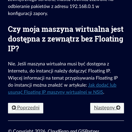
odbieranie pakietów z adresu 192.168.0.1 w
konfiguracji zapory.
Czy moja maszyna wirtualna jest
dostępna z zewnątrz bez Floating
IP?
Nie. Jeśli maszyna wirtualna musi być dostępna z
Internetu, do instancji należy dołączyć Floating IP.
Więcej informacji na temat przypisywania Floating IP
do instancji można znaleźć w artykule:
Jak dodać lub
usunąć Floating IP maszyny wirtualnej w NSIS
.
Poprzedni
Następny
© Copyright 2026,
CloudFerro and GISPartner
.