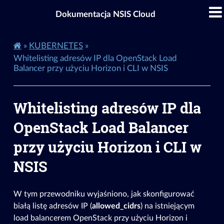
Dokumentacja NSIS Cloud
»
KUBERNETES
»
Whitelisting adresów IP dla OpenStack Load
Balancer przy użyciu Horizon i CLI w NSIS
Whitelisting adresów IP dla
OpenStack Load Balancer
przy użyciu Horizon i CLI w
NSIS
W tym przewodniku wyjaśniono, jak skonfigurować
białą listę adresów IP (
allowed_cidrs
) na istniejącym
load balancerem OpenStack przy użyciu Horizon i