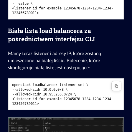
-f value \
<listener_id for example 12345678-1234-1234-1234-
123456789011>
Biała lista load balancera za
pośrednictwem interfejsu CLI
Mamy teraz listener i adresy IP, które zostaną
umieszczone na białej liście. Polecenie, które
skonfiguruje białą listę jest następujące:
openstack loadbalancer listener set \
--allowed-cidr 10.0.0.0/8 \
--allowed-cidr 10.95.255.0/24 \
<listener_id for example 12345678-1234-1234-1234-
123456789011>