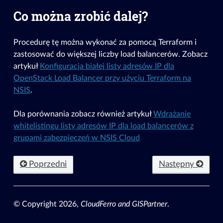
Co można zrobić dalej?
Procedurę tę można wykonać za pomocą Terraform i
zastosować do większej liczby load balancerów. Zobacz
artykuł
Konfiguracja białej listy adresów IP dla
OpenStack Load Balancer przy użyciu Terraform na
NSIS
.
Dla porównania zobacz również artykuł
Wdrażanie
whitelistingu listy adresów IP dla load balancerów z
grupami zabezpieczeń w NSIS Cloud
Poprzedni
Następny
© Copyright 2026,
CloudFerro and GISPartner
.