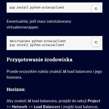
Ewentualnie, jeśli masz zainstalowany
virtualenvwrapper:
mkvirtualenv python-octaviaclient

Przygotowanie środowiska
Przede wszystkim należy znaleźć
id
load balancera i jego
listenera.
Horizon:
Aby znaleźć
id
load balancera, przejdź do sekcji
Project
>>
Network
>>
Load Balancers
i znajdź load balancer,